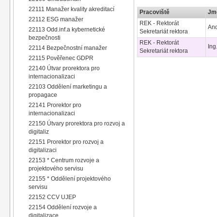
22111 Manažer kvality akreditací
Pracoviště
Jmé
22112 ESG manažer
REK - Rektorát
An
22113 Odd.inf.a kybernetické
Sekretariát rektora
bezpečnosti
REK - Rektorát
Ing
22114 Bezpečnostní manažer
Sekretariát rektora
22115 Pověřenec GDPR
22140 Útvar prorektora pro
internacionalizaci
22103 Oddělení marketingu a
propagace
22141 Prorektor pro
internacionalizaci
22150 Útvary prorektora pro rozvoj a
digitaliz
22151 Prorektor pro rozvoj a
digitalizaci
22153 * Centrum rozvoje a
projektového servisu
22155 * Oddělení projektového
servisu
22152 CCV UJEP
22154 Oddělení rozvoje a
digitalizace