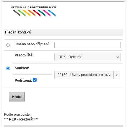
Hledání kontaktů
Jméno nebo příjmení:
Pracoviště:
Součást:
Podřízená:
Podle pracoviště:
***
REK - Rektorát
***