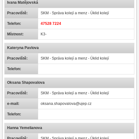
Ivana Matějovská
Pracoviště:
SKM - Správa kolejí a menz - Úklid kolejí
Telefon:
47528 7224
Místnost:
K3-
Kateryna Pavlova
Pracoviště:
SKM - Správa kolejí a menz - Úklid kolejí
Telefon:
Oksana Shapovalova
Pracoviště:
SKM - Správa kolejí a menz - Úklid kolejí
e-mail:
oksana.shapovalova@ujep.cz
Telefon:
Hanna Yemelianova
Pracoviště:
SKM - Správa kolejí a menz - Úklid kolejí