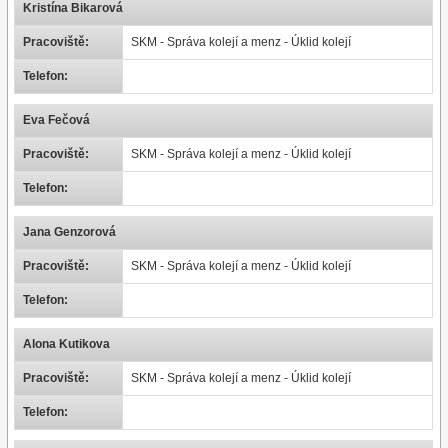
Kristína Bikarová
Pracoviště:
SKM - Správa kolejí a menz - Úklid kolejí
Telefon:
Eva Fečová
Pracoviště:
SKM - Správa kolejí a menz - Úklid kolejí
Telefon:
Jana Genzorová
Pracoviště:
SKM - Správa kolejí a menz - Úklid kolejí
Telefon:
Alona Kutikova
Pracoviště:
SKM - Správa kolejí a menz - Úklid kolejí
Telefon: