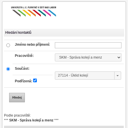
Hledání kontaktů
Jméno nebo příjmení:
Pracoviště:
Součást:
Podřízená:
Podle pracoviště:
***
SKM - Správa kolejí a menz
***