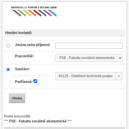
Hledání kontaktů
Jméno nebo příjmení:
Pracoviště:
Součást:
Podřízená:
Podle pracoviště:
***
FSE - Fakulta sociálně ekonomická
***