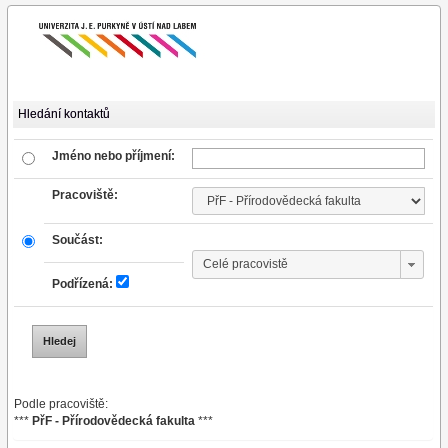
Hledání kontaktů
Jméno nebo příjmení:
Pracoviště:
Součást:
Podřízená:
Podle pracoviště:
***
PřF - Přírodovědecká fakulta
***