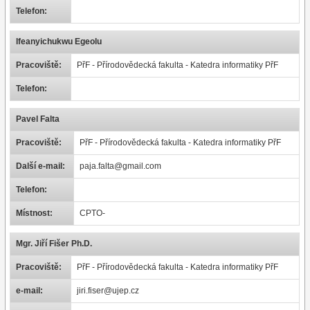
Telefon:
Ifeanyichukwu Egeolu
Pracoviště:
PřF - Přírodovědecká fakulta - Katedra informatiky PřF
Telefon:
Pavel Falta
Pracoviště:
PřF - Přírodovědecká fakulta - Katedra informatiky PřF
Další e-mail:
paja.falta@gmail.com
Telefon:
Místnost:
CPTO-
Mgr. Jiří Fišer Ph.D.
Pracoviště:
PřF - Přírodovědecká fakulta - Katedra informatiky PřF
e-mail:
jiri.fiser@ujep.cz