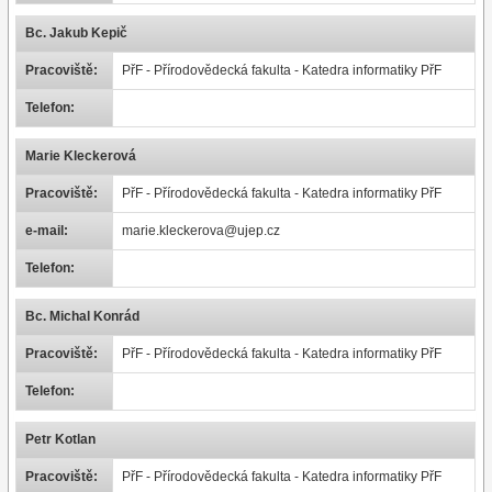
Bc. Jakub Kepič
Pracoviště:
PřF - Přírodovědecká fakulta - Katedra informatiky PřF
Telefon:
Marie Kleckerová
Pracoviště:
PřF - Přírodovědecká fakulta - Katedra informatiky PřF
e-mail:
marie.kleckerova@ujep.cz
Telefon:
Bc. Michal Konrád
Pracoviště:
PřF - Přírodovědecká fakulta - Katedra informatiky PřF
Telefon:
Petr Kotlan
Pracoviště:
PřF - Přírodovědecká fakulta - Katedra informatiky PřF