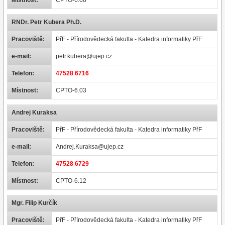
Místnost:
CPTO-6.08
RNDr. Petr Kubera Ph.D.
Pracoviště:
PřF - Přírodovědecká fakulta - Katedra informatiky PřF
e-mail:
petr.kubera@ujep.cz
Telefon:
47528 6716
Místnost:
CPTO-6.03
Andrej Kuraksa
Pracoviště:
PřF - Přírodovědecká fakulta - Katedra informatiky PřF
e-mail:
Andrej.Kuraksa@ujep.cz
Telefon:
47528 6729
Místnost:
CPTO-6.12
Mgr. Filip Kurčík
Pracoviště:
PřF - Přírodovědecká fakulta - Katedra informatiky PřF