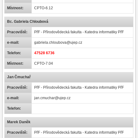
Místnost:
CPTO-6.12
Bc. Gabriela Chloubová
Pracoviště:
PřF - Přírodovědecká fakulta - Katedra informatiky PřF
e-mail:
gabriela.chloubova@ujep.cz
Telefon:
47528 6736
Místnost:
CPTO-7.04
Jan Čmuchař
Pracoviště:
PřF - Přírodovědecká fakulta - Katedra informatiky PřF
e-mail:
jan.cmuchar@ujep.cz
Telefon:
Marek Daněk
Pracoviště:
PřF - Přírodovědecká fakulta - Katedra informatiky PřF