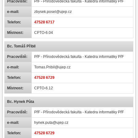
Pracoviště:
PřF - Přírodovědecká fakulta - Katedra informatiky PřF
e-mail:
zbysek.posel@ujep.cz
Telefon:
47528 6717
Místnost:
CPTO-6.04
Bc. Tomáš Přibil
Pracoviště:
PřF - Přírodovědecká fakulta - Katedra informatiky PřF
e-mail:
Tomas.Pribil@ujep.cz
Telefon:
47528 6729
Místnost:
CPTO-6.12
Bc. Hynek Půta
Pracoviště:
PřF - Přírodovědecká fakulta - Katedra informatiky PřF
e-mail:
hynek.puta@ujep.cz
Telefon:
47528 6729