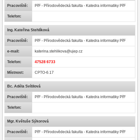
Pracoviště:
PřF - Přírodovědecká fakulta - Katedra informatiky PřF
Telefon:
Ing. Kateřina Stehlíková
Pracoviště:
PřF - Přírodovědecká fakulta - Katedra informatiky PřF
e-mail:
katerina.stehlikova@ujep.cz
Telefon:
47528 6733
Místnost:
CPTO-6.17
Bc. Adéla Svítilová
Pracoviště:
PřF - Přírodovědecká fakulta - Katedra informatiky PřF
Telefon:
Mgr. Květuše Sýkorová
Pracoviště:
PřF - Přírodovědecká fakulta - Katedra informatiky PřF