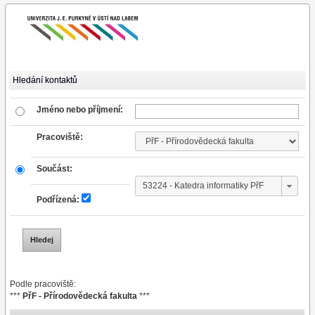
Hledání kontaktů
Jméno nebo příjmení:
Pracoviště:
Součást:
Podřízená:
Podle pracoviště:
***
PřF - Přírodovědecká fakulta
***