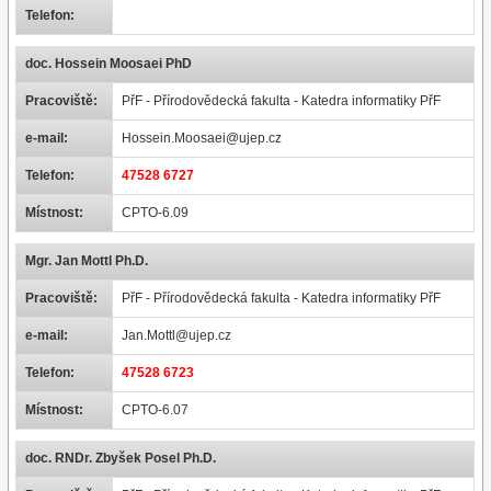
Telefon:
doc. Hossein Moosaei PhD
Pracoviště:
PřF - Přírodovědecká fakulta - Katedra informatiky PřF
e-mail:
Hossein.Moosaei@ujep.cz
Telefon:
47528 6727
Místnost:
CPTO-6.09
Mgr. Jan Mottl Ph.D.
Pracoviště:
PřF - Přírodovědecká fakulta - Katedra informatiky PřF
e-mail:
Jan.Mottl@ujep.cz
Telefon:
47528 6723
Místnost:
CPTO-6.07
doc. RNDr. Zbyšek Posel Ph.D.