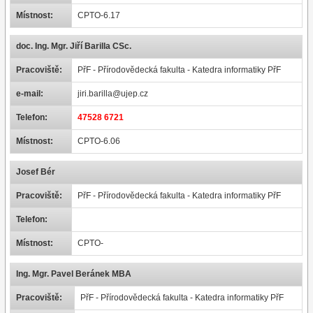
Místnost:
CPTO-6.17
doc. Ing. Mgr. Jiří Barilla CSc.
Pracoviště:
PřF - Přírodovědecká fakulta - Katedra informatiky PřF
e-mail:
jiri.barilla@ujep.cz
Telefon:
47528 6721
Místnost:
CPTO-6.06
Josef Bér
Pracoviště:
PřF - Přírodovědecká fakulta - Katedra informatiky PřF
Telefon:
Místnost:
CPTO-
Ing. Mgr. Pavel Beránek MBA
Pracoviště:
PřF - Přírodovědecká fakulta - Katedra informatiky PřF