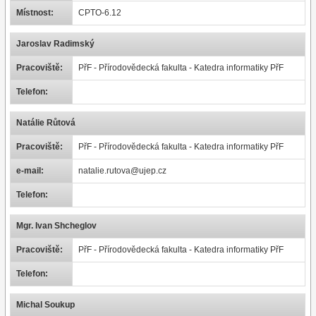
Místnost:
CPTO-6.12
Jaroslav Radimský
Pracoviště:
PřF - Přírodovědecká fakulta - Katedra informatiky PřF
Telefon:
Natálie Růtová
Pracoviště:
PřF - Přírodovědecká fakulta - Katedra informatiky PřF
e-mail:
natalie.rutova@ujep.cz
Telefon:
Mgr. Ivan Shcheglov
Pracoviště:
PřF - Přírodovědecká fakulta - Katedra informatiky PřF
Telefon:
Michal Soukup