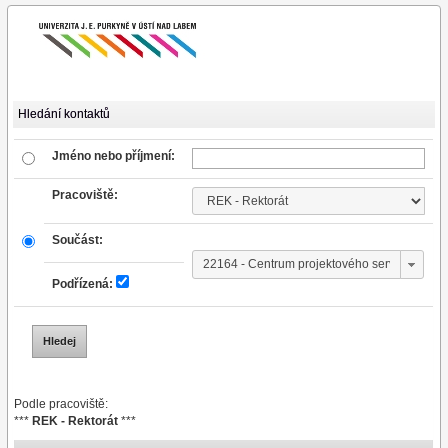
Hledání kontaktů
Jméno nebo příjmení:
Pracoviště:
Součást:
Podřízená:
Podle pracoviště:
***
REK - Rektorát
***