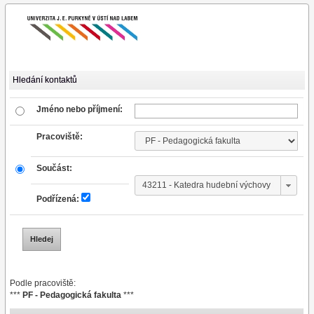
Hledání kontaktů
Jméno nebo příjmení:
Pracoviště:
Součást:
Podřízená:
Podle pracoviště:
***
PF - Pedagogická fakulta
***