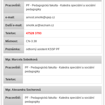
Pracoviště:
PF - Pedagogická fakulta - Katedra speciální a sociální
pedagogiky
e-mail:
arnost.smolik@ujep.cz
Další e-mail:
smolik.ar@seznam.cz
Telefon:
47528 3793
Místnost:
CN-3.38
Poznámka:
odborný asistent KSSP PF
Mgr. Marcela Sobotková
Pracoviště:
PF - Pedagogická fakulta - Katedra speciální a sociální
pedagogiky
Telefon:
Mgr. Alexandra Sochorová
Pracoviště:
PF - Pedagogická fakulta - Katedra speciální a sociální
pedagogiky