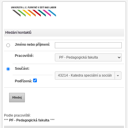
Hledání kontaktů
Jméno nebo příjmení:
Pracoviště:
Součást:
Podřízená:
Podle pracoviště:
***
PF - Pedagogická fakulta
***