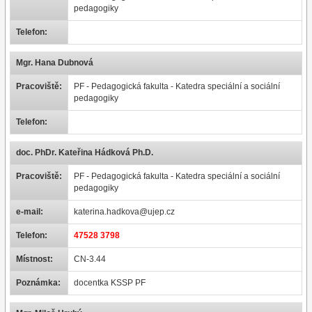
pedagogiky
Telefon:
Mgr. Hana Dubnová
Pracoviště:
PF - Pedagogická fakulta - Katedra speciální a sociální
pedagogiky
Telefon:
doc. PhDr. Kateřina Hádková Ph.D.
Pracoviště:
PF - Pedagogická fakulta - Katedra speciální a sociální
pedagogiky
e-mail:
katerina.hadkova@ujep.cz
Telefon:
47528 3798
Místnost:
CN-3.44
Poznámka:
docentka KSSP PF