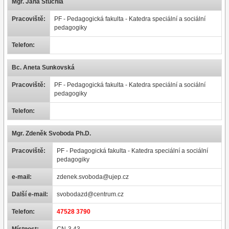
Mgr. Jana Stuchlá
Pracoviště:
PF - Pedagogická fakulta - Katedra speciální a sociální
pedagogiky
Telefon:
Bc. Aneta Sunkovská
Pracoviště:
PF - Pedagogická fakulta - Katedra speciální a sociální
pedagogiky
Telefon:
Mgr. Zdeněk Svoboda Ph.D.
Pracoviště:
PF - Pedagogická fakulta - Katedra speciální a sociální
pedagogiky
e-mail:
zdenek.svoboda@ujep.cz
Další e-mail:
svobodazd@centrum.cz
Telefon:
47528 3790