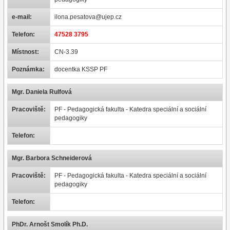
e-mail:
ilona.pesatova@ujep.cz
Telefon:
47528 3795
Místnost:
CN-3.39
Poznámka:
docentka KSSP PF
Mgr. Daniela Rulfová
Pracoviště:
PF - Pedagogická fakulta - Katedra speciální a sociální
pedagogiky
Telefon:
Mgr. Barbora Schneiderová
Pracoviště:
PF - Pedagogická fakulta - Katedra speciální a sociální
pedagogiky
Telefon:
PhDr. Arnošt Smolík Ph.D.