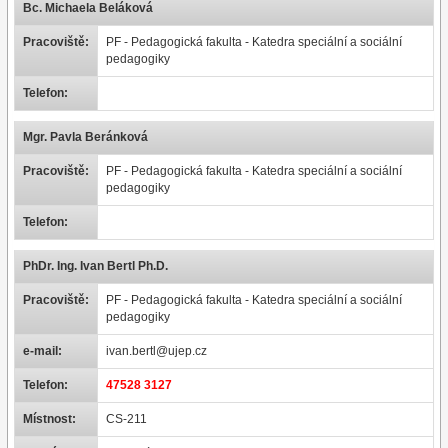
Bc. Michaela Beláková
Pracoviště:
PF - Pedagogická fakulta - Katedra speciální a sociální
pedagogiky
Telefon:
Mgr. Pavla Beránková
Pracoviště:
PF - Pedagogická fakulta - Katedra speciální a sociální
pedagogiky
Telefon:
PhDr. Ing. Ivan Bertl Ph.D.
Pracoviště:
PF - Pedagogická fakulta - Katedra speciální a sociální
pedagogiky
e-mail:
ivan.bertl@ujep.cz
Telefon:
47528 3127
Místnost:
CS-211