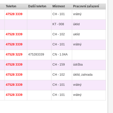
Telefon
Další telefon
Místnost
Pracovní zařazení
47528 3339
CH - 101
vrátný
KT - 008
úklid
47528 3339
CH - 102
uklíd
47528 3339
CH - 101
vrátný
47528 3229
475283339
CN - 1.04A
47528 3339
CH - 159
údržba
47528 3339
CH - 102
úklíd, zahrada
47528 3339
CH - 101
vrátný
47528 3339
CH - 101
vrátný