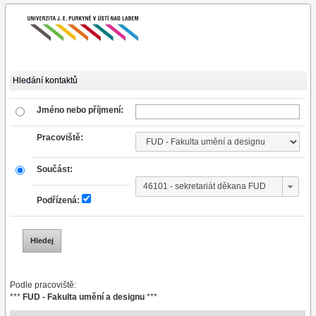
Hledání kontaktů
Jméno nebo příjmení:
Pracoviště:
Součást:
Podřízená:
Podle pracoviště:
***
FUD - Fakulta umění a designu
***