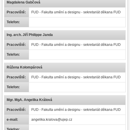
Magdalena Gabčová
Pracoviště:
FUD - Fakulta umění a designu - sekretariát děkana FUD
Telefon:
Ing. arch. Jiří Philippe Janda
Pracoviště:
FUD - Fakulta umění a designu - sekretariát děkana FUD
Telefon:
Růžena Kolompárová
Pracoviště:
FUD - Fakulta umění a designu - sekretariát děkana FUD
Telefon:
Mgr. MgA. Angelika Králová
Pracoviště:
FUD - Fakulta umění a designu - sekretariát děkana FUD
e-mail:
angelika.kralova@ujep.cz
Telefon: