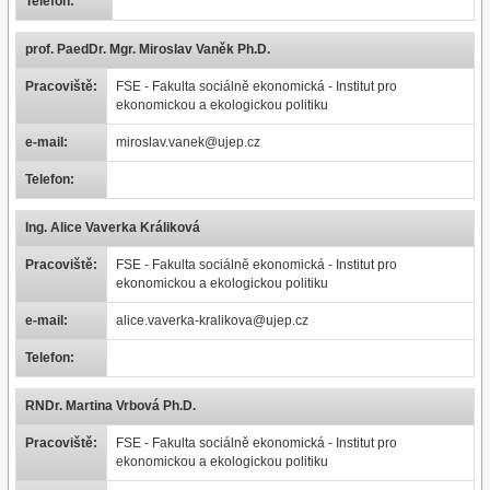
Telefon:
prof. PaedDr. Mgr. Miroslav Vaněk Ph.D.
Pracoviště:
FSE - Fakulta sociálně ekonomická - Institut pro
ekonomickou a ekologickou politiku
e-mail:
miroslav.vanek@ujep.cz
Telefon:
Ing. Alice Vaverka Králiková
Pracoviště:
FSE - Fakulta sociálně ekonomická - Institut pro
ekonomickou a ekologickou politiku
e-mail:
alice.vaverka-kralikova@ujep.cz
Telefon:
RNDr. Martina Vrbová Ph.D.
Pracoviště:
FSE - Fakulta sociálně ekonomická - Institut pro
ekonomickou a ekologickou politiku