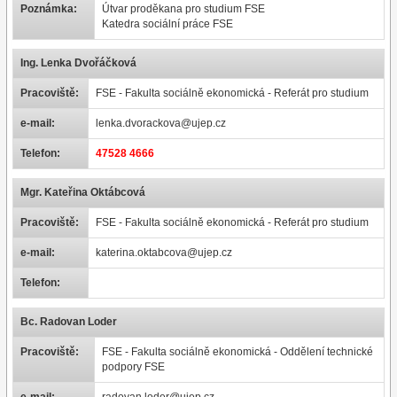
Poznámka:
Útvar proděkana pro studium FSE
Katedra sociální práce FSE
Ing. Lenka Dvořáčková
Pracoviště:
FSE - Fakulta sociálně ekonomická - Referát pro studium
e-mail:
lenka.dvorackova@ujep.cz
Telefon:
47528 4666
Mgr. Kateřina Oktábcová
Pracoviště:
FSE - Fakulta sociálně ekonomická - Referát pro studium
e-mail:
katerina.oktabcova@ujep.cz
Telefon:
Bc. Radovan Loder
Pracoviště:
FSE - Fakulta sociálně ekonomická - Oddělení technické
podpory FSE