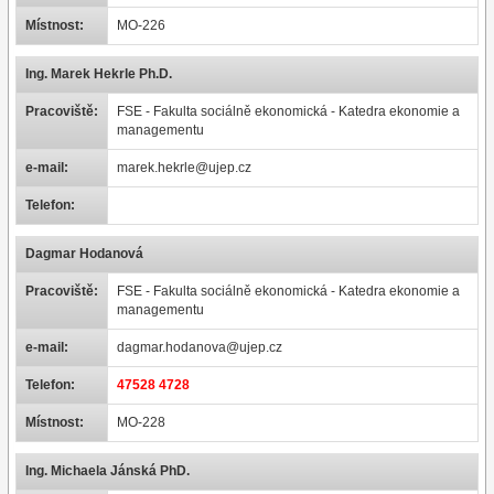
Místnost:
MO-226
Ing. Marek Hekrle Ph.D.
Pracoviště:
FSE - Fakulta sociálně ekonomická - Katedra ekonomie a
managementu
e-mail:
marek.hekrle@ujep.cz
Telefon:
Dagmar Hodanová
Pracoviště:
FSE - Fakulta sociálně ekonomická - Katedra ekonomie a
managementu
e-mail:
dagmar.hodanova@ujep.cz
Telefon:
47528 4728
Místnost:
MO-228
Ing. Michaela Jánská PhD.