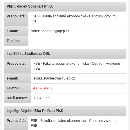
PhDr. Radek Soběhart Ph.D.
Pracoviště:
FSE - Fakulta sociálně ekonomická - Centrum výzkumu
FSE
e-mail:
radek.sobehart@ujep.cz
Telefon:
Ing. Eliška Štádlerová DiS.
Pracoviště:
FSE - Fakulta sociálně ekonomická - Centrum výzkumu
FSE
e-mail:
eliska.stadlerova@ujep.cz
Telefon:
47528 4709
Další telefon:
728439568
Ing. Mgr. Vojtěch Zíka Ph.D. et Ph.D
Pracoviště:
FSE - Fakulta sociálně ekonomická - Centrum výzkumu
FSE