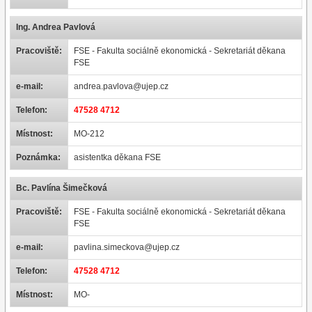
Ing. Andrea Pavlová
Pracoviště:
FSE - Fakulta sociálně ekonomická - Sekretariát děkana
FSE
e-mail:
andrea.pavlova@ujep.cz
Telefon:
47528 4712
Místnost:
MO-212
Poznámka:
asistentka děkana FSE
Bc. Pavlína Šimečková
Pracoviště:
FSE - Fakulta sociálně ekonomická - Sekretariát děkana
FSE
e-mail:
pavlina.simeckova@ujep.cz
Telefon:
47528 4712
Místnost:
MO-