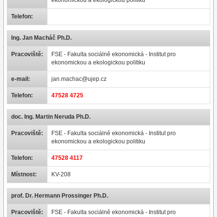
ekonomickou a ekologickou politiku
Telefon:
Ing. Jan Macháč Ph.D.
Pracoviště:
FSE - Fakulta sociálně ekonomická - Institut pro
ekonomickou a ekologickou politiku
e-mail:
jan.machac@ujep.cz
Telefon:
47528 4725
doc. Ing. Martin Neruda Ph.D.
Pracoviště:
FSE - Fakulta sociálně ekonomická - Institut pro
ekonomickou a ekologickou politiku
Telefon:
47528 4117
Místnost:
KV-208
prof. Dr. Hermann Prossinger Ph.D.
Pracoviště:
FSE - Fakulta sociálně ekonomická - Institut pro