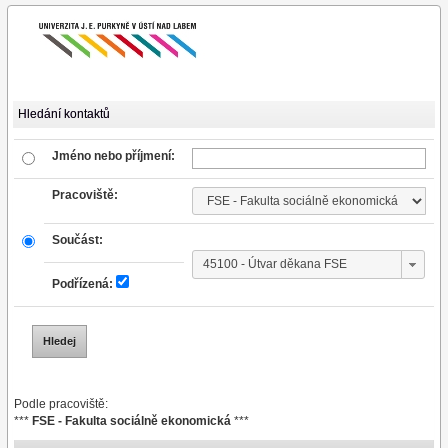
Hledání kontaktů
Jméno nebo příjmení:
Pracoviště:
Součást:
Podřízená:
Podle pracoviště:
***
FSE - Fakulta sociálně ekonomická
***