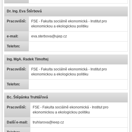
Dr. Ing. Eva Štěrbová
Pracoviště:
FSE - Fakulta sociálně ekonomická - Institut pro
ekonomickou a ekologickou politiku
e-mail:
eva.sterbova@ujep.cz
Telefon:
Ing. MgA. Radek Timoftej
Pracoviště:
FSE - Fakulta sociálně ekonomická - Institut pro
ekonomickou a ekologickou politiku
Telefon:
Bc. Štěpánka Truhlářová
Pracoviště:
FSE - Fakulta sociálně ekonomická - Institut pro
ekonomickou a ekologickou politiku
Další e-mail:
truhlarova@ieep.cz