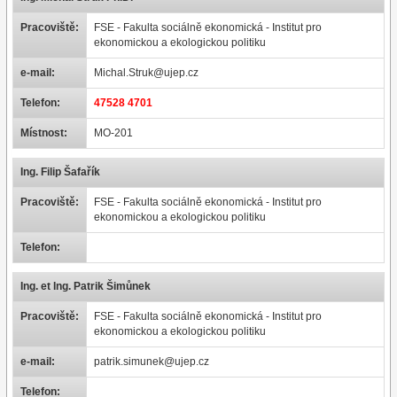
Pracoviště:
FSE - Fakulta sociálně ekonomická - Institut pro
ekonomickou a ekologickou politiku
e-mail:
Michal.Struk@ujep.cz
Telefon:
47528 4701
Místnost:
MO-201
Ing. Filip Šafařík
Pracoviště:
FSE - Fakulta sociálně ekonomická - Institut pro
ekonomickou a ekologickou politiku
Telefon:
Ing. et Ing. Patrik Šimůnek
Pracoviště:
FSE - Fakulta sociálně ekonomická - Institut pro
ekonomickou a ekologickou politiku
e-mail:
patrik.simunek@ujep.cz
Telefon: