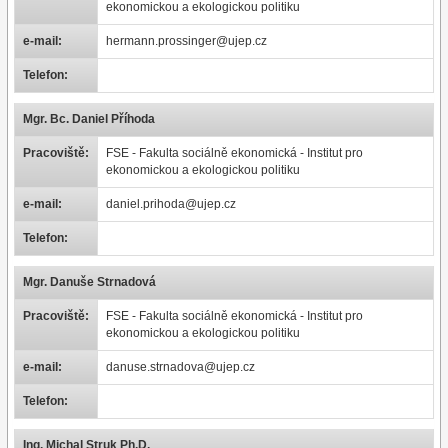
ekonomickou a ekologickou politiku
e-mail:
hermann.prossinger@ujep.cz
Telefon:
Mgr. Bc. Daniel Příhoda
Pracoviště:
FSE - Fakulta sociálně ekonomická - Institut pro
ekonomickou a ekologickou politiku
e-mail:
daniel.prihoda@ujep.cz
Telefon:
Mgr. Danuše Strnadová
Pracoviště:
FSE - Fakulta sociálně ekonomická - Institut pro
ekonomickou a ekologickou politiku
e-mail:
danuse.strnadova@ujep.cz
Telefon:
Ing. Michal Struk Ph.D.