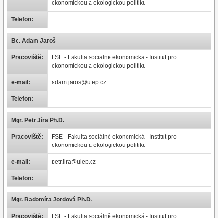
ekonomickou a ekologickou politiku
Telefon:
Bc. Adam Jaroš
Pracoviště:
FSE - Fakulta sociálně ekonomická - Institut pro
ekonomickou a ekologickou politiku
e-mail:
adam.jaros@ujep.cz
Telefon:
Mgr. Petr Jíra Ph.D.
Pracoviště:
FSE - Fakulta sociálně ekonomická - Institut pro
ekonomickou a ekologickou politiku
e-mail:
petr.jira@ujep.cz
Telefon:
Mgr. Radomíra Jordová Ph.D.
Pracoviště:
FSE - Fakulta sociálně ekonomická - Institut pro