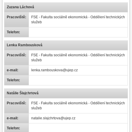
Zuzana Láchová
Pracoviště:
FSE - Fakulta sociálně ekonomická - Oddělení technických
služeb
Telefon:
Lenka Rambousková
Pracoviště:
FSE - Fakulta sociálně ekonomická - Oddělení technických
služeb
e-mail:
lenka.rambouskova@ujep.cz
Telefon:
Natálie Šlajchrtová
Pracoviště:
FSE - Fakulta sociálně ekonomická - Oddělení technických
služeb
e-mail:
natalie.slajchrtova@ujep.cz
Telefon: