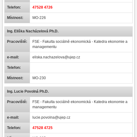
Telefon:
47528 4726
Místnost:
MO-226
Ing. Eliška Nacházelová Ph.D.
Pracoviště:
FSE - Fakulta sociálně ekonomická - Katedra ekonomie a
managementu
e-mail:
eliska.nachazelova@ujep.cz
Telefon:
Místnost:
MO-230
Ing. Lucie Povolná Ph.D.
Pracoviště:
FSE - Fakulta sociálně ekonomická - Katedra ekonomie a
managementu
e-mail:
lucie.povolna@ujep.cz
Telefon:
47528 4725