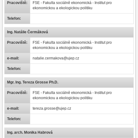
Pracoviště:
FSE - Fakulta sociálně ekonomická - Institut pro
ekonomickou a ekologickou politiku
Telefon:
Ing. Natálie Čermáková
Pracoviště:
FSE - Fakulta sociálně ekonomická - Institut pro
ekonomickou a ekologickou politiku
e-mail:
natalie.cermakova@ujep.cz
Telefon:
Mgr. Ing. Tereza Grosse Ph.D.
Pracoviště:
FSE - Fakulta sociálně ekonomická - Institut pro
ekonomickou a ekologickou politiku
e-mail:
tereza.grosse@ujep.cz
Telefon:
Ing. arch. Monika Habrová