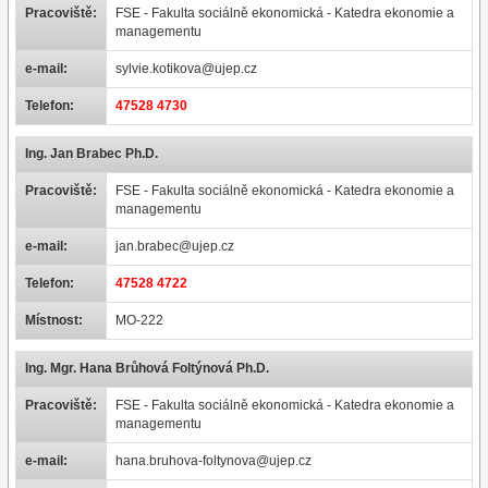
Pracoviště:
FSE - Fakulta sociálně ekonomická - Katedra ekonomie a
managementu
e-mail:
sylvie.kotikova@ujep.cz
Telefon:
47528 4730
Ing. Jan Brabec Ph.D.
Pracoviště:
FSE - Fakulta sociálně ekonomická - Katedra ekonomie a
managementu
e-mail:
jan.brabec@ujep.cz
Telefon:
47528 4722
Místnost:
MO-222
Ing. Mgr. Hana Brůhová Foltýnová Ph.D.
Pracoviště:
FSE - Fakulta sociálně ekonomická - Katedra ekonomie a
managementu
e-mail:
hana.bruhova-foltynova@ujep.cz