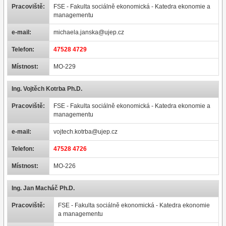
Pracoviště:
FSE - Fakulta sociálně ekonomická - Katedra ekonomie a
managementu
e-mail:
michaela.janska@ujep.cz
Telefon:
47528 4729
Místnost:
MO-229
Ing. Vojtěch Kotrba Ph.D.
Pracoviště:
FSE - Fakulta sociálně ekonomická - Katedra ekonomie a
managementu
e-mail:
vojtech.kotrba@ujep.cz
Telefon:
47528 4726
Místnost:
MO-226
Ing. Jan Macháč Ph.D.
Pracoviště:
FSE - Fakulta sociálně ekonomická - Katedra ekonomie
a managementu