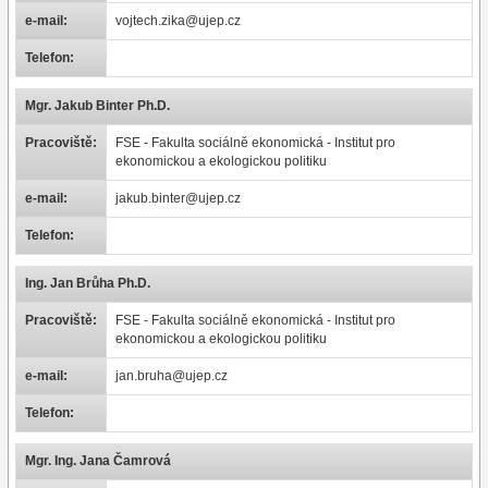
e-mail:
vojtech.zika@ujep.cz
Telefon:
Mgr. Jakub Binter Ph.D.
Pracoviště:
FSE - Fakulta sociálně ekonomická - Institut pro
ekonomickou a ekologickou politiku
e-mail:
jakub.binter@ujep.cz
Telefon:
Ing. Jan Brůha Ph.D.
Pracoviště:
FSE - Fakulta sociálně ekonomická - Institut pro
ekonomickou a ekologickou politiku
e-mail:
jan.bruha@ujep.cz
Telefon:
Mgr. Ing. Jana Čamrová