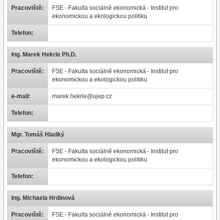
Pracoviště:
FSE - Fakulta sociálně ekonomická - Institut pro
ekonomickou a ekologickou politiku
Telefon:
Ing. Marek Hekrle Ph.D.
Pracoviště:
FSE - Fakulta sociálně ekonomická - Institut pro
ekonomickou a ekologickou politiku
e-mail:
marek.hekrle@ujep.cz
Telefon:
Mgr. Tomáš Hladký
Pracoviště:
FSE - Fakulta sociálně ekonomická - Institut pro
ekonomickou a ekologickou politiku
Telefon:
Ing. Michaela Hrdinová
Pracoviště:
FSE - Fakulta sociálně ekonomická - Institut pro