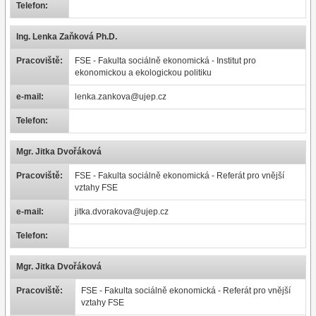
Telefon:
Ing. Lenka Zaňková Ph.D.
Pracoviště:
FSE - Fakulta sociálně ekonomická - Institut pro
ekonomickou a ekologickou politiku
e-mail:
lenka.zankova@ujep.cz
Telefon:
Mgr. Jitka Dvořáková
Pracoviště:
FSE - Fakulta sociálně ekonomická - Referát pro vnější
vztahy FSE
e-mail:
jitka.dvorakova@ujep.cz
Telefon:
Mgr. Jitka Dvořáková
Pracoviště:
FSE - Fakulta sociálně ekonomická - Referát pro vnější
vztahy FSE