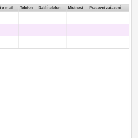
í e-mail
Telefon
Další telefon
Místnost
Pracovní zařazení