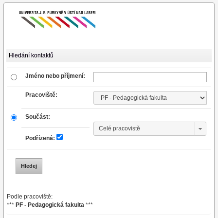
Hledání kontaktů
Jméno nebo příjmení:
Pracoviště:
Součást:
Podřízená:
Podle pracoviště:
***
PF - Pedagogická fakulta
***