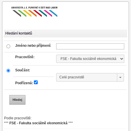
Hledání kontaktů
Jméno nebo příjmení:
Pracoviště:
Součást:
Podřízená:
Podle pracoviště:
***
FSE - Fakulta sociálně ekonomická
***